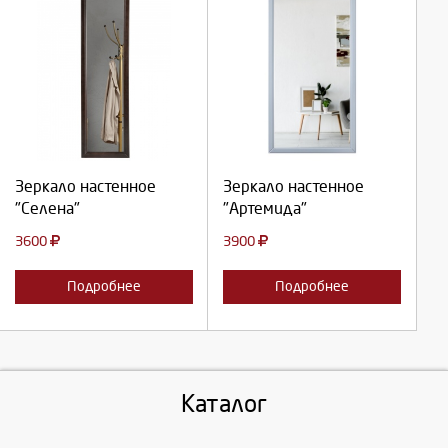
Выберите количество:
Выберите количество:
Продолжить
Продолжить
Зеркало настенное
Зеркало настенное
"Селена"
"Артемида"
Отмена
Отмена
3600
3900
Подробнее
Подробнее
Каталог