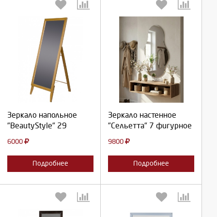
Выберите количество:
Выберите количество:
Продолжить
Продолжить
Зеркало напольное
Зеркало настенное
"BeautyStyle" 29
"Сельетта" 7 фигурное
Отмена
Отмена
6000
9800
Подробнее
Подробнее