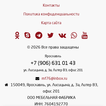
Контакты
Политика конфиденциальности
Карта сайта
© 2026 Все права защищены
Ярославль
+7 (906) 631 01 43
ул. Лисицына, д. 3а, Литер В3, офис 201
mf76@inbox.ru
150049
,
Ярославль
,
ул. Лисицына, д. 3а, Литер В3,
офис 201
ООО МЕБЕЛЬНАЯ ФАБРИКА
ИНН: 7604192770