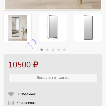
10500
Товара нет в наличии
Выберите количество:
В избранное
К сравнению