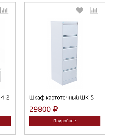
:
Выберите количество:
Продолжить
Отмена
-4-2
Шкаф картотечный ШК-5
29800
Подробнее