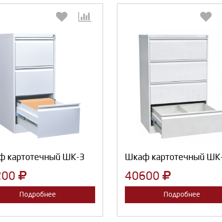
Выберите количество:
Выберите количество
Продолжить
Отмена
Продолжить
Отмена
ф картотечный ШК-3
Шкаф картотечный ШК
200
40600
Подробнее
Подробнее