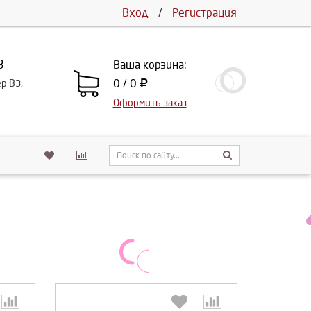
Вход
/
Регистрация
3
Ваша корзина:
0 / 0
ер В3,
Оформить заказ