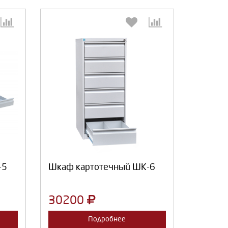
:
Выберите количество:
Продолжить
Отмена
-5
Шкаф картотечный ШК-6
30200
Подробнее