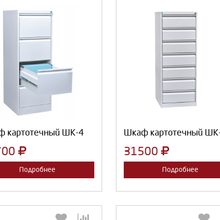
Выберите количество:
Выберите количество
Продолжить
Отмена
Продолжить
Отмена
ф картотечный ШК-4
Шкаф картотечный ШК
700
31500
Подробнее
Подробнее