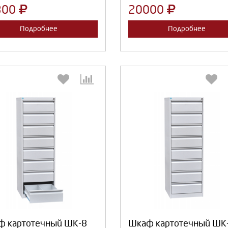
300
20000
Подробнее
Подробнее
Выберите количество:
Выберите количество
Продолжить
Отмена
Продолжить
Отмена
ф картотечный ШК-8
Шкаф картотечный ШК