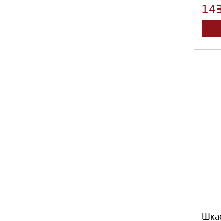
14
Шка