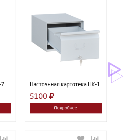
:
Выберите количество:
Продолжить
Отмена
-7
Настольная картотека НК-1
5100
Подробнее