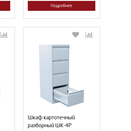
Подробнее
:
Выберите количество:
Продолжить
Отмена
Шкаф картотечный
разборный ШК-4Р