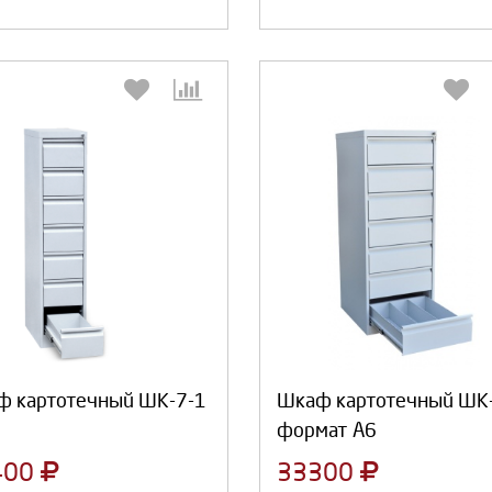
Выберите количество:
Выберите количество
Продолжить
Отмена
Продолжить
Отмена
 картотечный ШК-7-1
Шкаф картотечный ШК
формат А6
400
33300