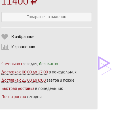
11400
Товара нет в наличии
Выберите количество:
В избранное
К сравнению
Продолжить
Отмена
Самовывоз
сегодня,
бесплатно
Доставка c 08:00 до 17:00
в понедельник
Доставка с 22:00 до 8:00
завтра и позже
Быстрая доставка
в понедельник
Почта россии
сегодня