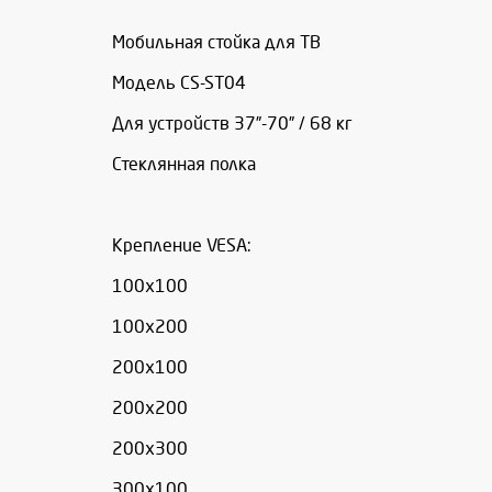
Мобильная стойка для ТВ
Модель CS-ST04
Для устройств 37”-70” / 68 кг
Стеклянная полка
Крепление VESA:
100х100
100х200
200х100
200х200
200х300
300х100