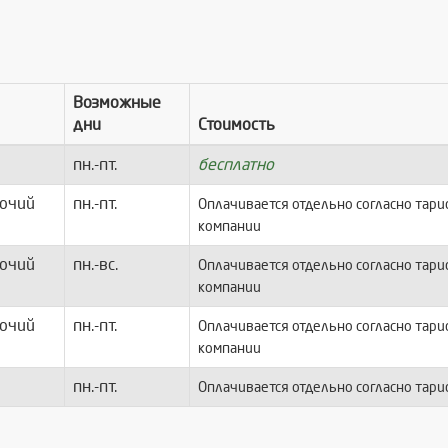
Возможные
дни
Стоимость
пн.-пт.
бесплатно
очий
пн.-пт.
Оплачивается отдельно согласно тар
компании
очий
пн.-вс.
Оплачивается отдельно согласно тар
компании
очий
пн.-пт.
Оплачивается отдельно согласно тар
компании
пн.-пт.
Оплачивается отдельно согласно тар