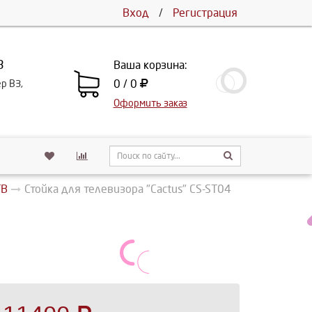
Вход
/
Регистрация
3
Ваша корзина:
0 / 0
ер В3,
Оформить заказ
ТВ
Стойка для телевизора "Cactus" CS-ST04