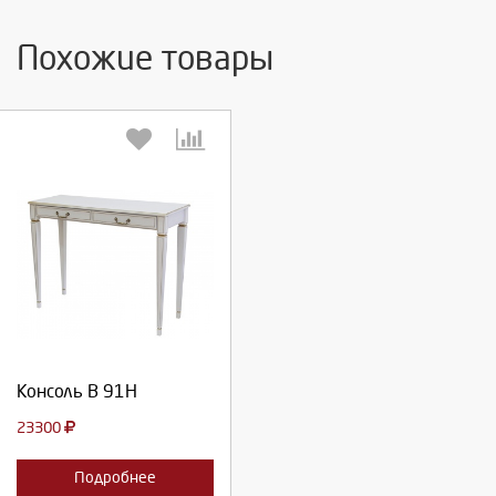
Похожие товары
Выберите количество:
Продолжить
Консоль В 91Н
Отмена
23300
Подробнее