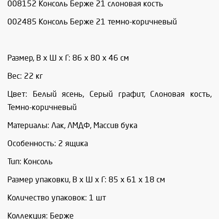
008152 Консоль Берже 21 слоновая кость
002485 Консоль Берже 21 темно-коричневый
Размер, В х Ш х Г: 86 х 80 х 46 см
Вес: 22 кг
Цвет: Белый ясень, Серый графит, Слоновая кость,
Темно-коричневый
Материалы: Лак, ЛМДФ, Массив бука
Особенность: 2 ящика
Тип: Консоль
Размер упаковки, В х Ш х Г: 85 х 61 х 18 см
Количество упаковок: 1 шт
Коллекция: Берже