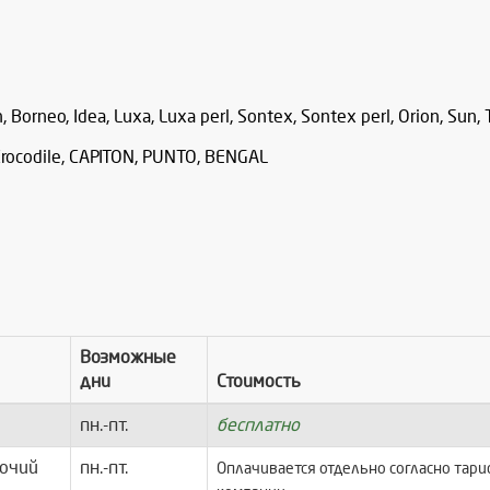
n, Borneo, Idea, Luxa, Luxa perl, Sontex, Sontex perl, Orion, Sun, 
 Crocodile, СAPITON, PUNTO, BENGAL
Возможные
дни
Стоимость
пн.-пт.
бесплатно
очий
пн.-пт.
Оплачивается отдельно согласно тар