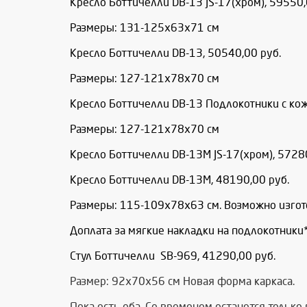
Кресло Боттичелли DB-13 JS-17(хром), 59550,
Размеры: 131-125x63x71 см
Кресло Боттичелли DB-13, 50540,00 руб.
Размеры: 127-121x78x70 см
Кресло Боттичелли DB-13 Подлокотники с кож
Размеры: 127-121x78x70 см
Кресло Боттичелли DB-13M JS-17(хром), 57280
Кресло Боттичелли DB-13M, 48190,00 руб.
Размеры: 115-109х78х63 см. Возможно изгот
Доплата за мягкие накладки на подлокотники* 
Стул Боттичелли SB-969, 41290,00 руб.
Размер: 92х70х56 см Новая форма каркаса.
Пока есть оба. Со временем останется тольк