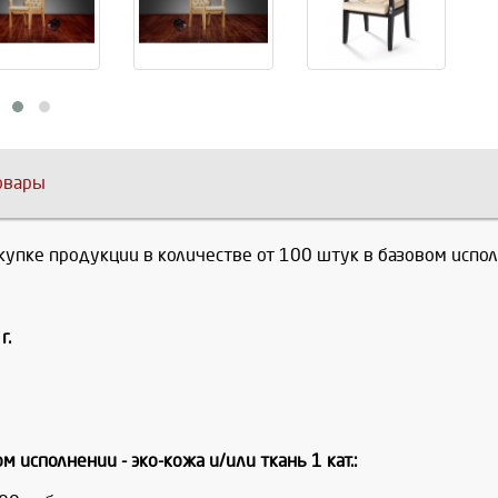
овары
упке продукции в количестве от 100 штук в базовом исполне
г.
 исполнении - эко-кожа и/или ткань 1 кат.: