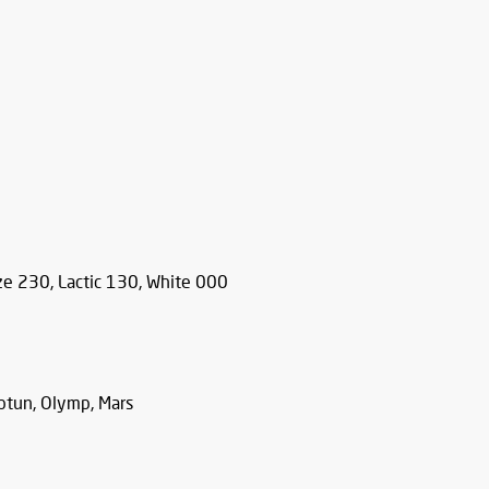
ze 230, Lactic 130, White 000
Neptun, Olymp, Mars