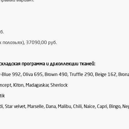
б.
 полозьях), 37090,00 руб.
 складская программа и др.коллекции тканей:
Blue 992, Oliva 695, Brown 490, Truffle 290, Beige 162, Bron
ncept, Kiton, Madagaskar, Sherlock
tik
i, Star velvet, Marselle, Dana, Malibu, Chili, Naice, Capri, Bingo, 