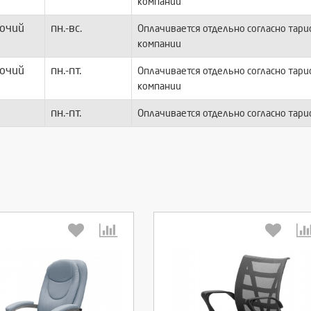
компании
очий
пн.-вс.
Оплачивается отдельно согласно тар
компании
очий
пн.-пт.
Оплачивается отдельно согласно тар
компании
пн.-пт.
Оплачивается отдельно согласно тар