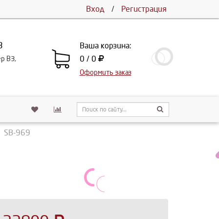
Вход
/
Регистрация
3
Ваша корзина:
0 / 0
ер В3,
Оформить заказ
" SB-969