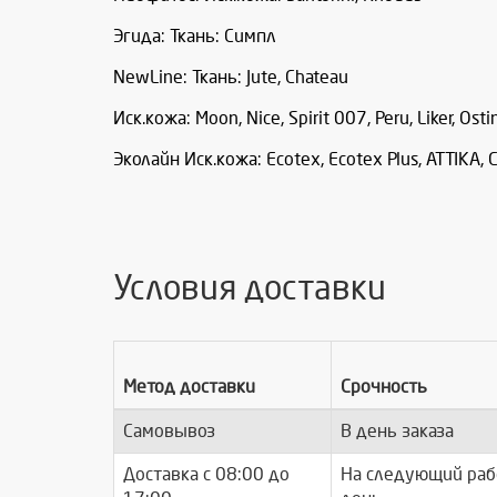
Эгида: Ткань: Симпл
NewLine: Ткань: Jute, Chateau
Иск.кожа: Moon, Nice, Spirit 007, Peru, Liker, Osti
Эколайн Иск.кожа: Ecotex, Ecotex Plus, ATTIKA,
Условия доставки
Метод доставки
Срочность
Самовывоз
В день заказа
Доставка c 08:00 до
На следующий раб