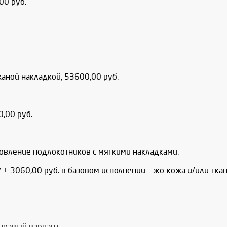
00 руб.
аной накладкой, 53600,00 руб.
,00 руб.
овление подлокотников с мягкими накладками.
+ 3060,00 руб. в базовом исполнении - эко-кожа и/или ткань
о правый вариант.