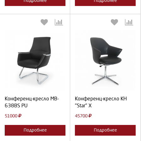
Подробнее
Подробнее
Выберите количество:
Выберите количество:
Продолжить
Отмена
Продолжить
Отмена
Конференц-кресло MB-
Конференц-кресло KH
638BS PU
"Star" X
51000
45700
Подробнее
Подробнее