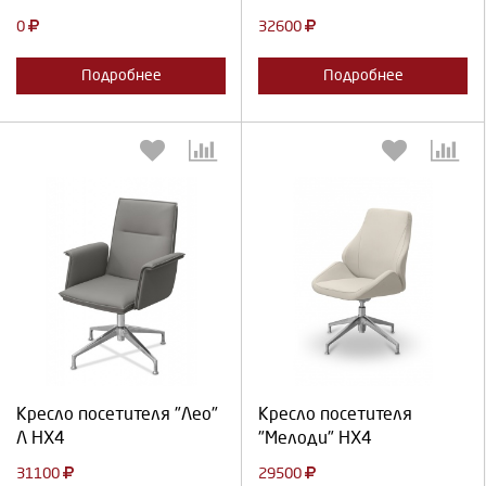
0
32600
Подробнее
Подробнее
Выберите количество:
Выберите количество:
Продолжить
Отмена
Продолжить
Отмена
Кресло посетителя "Лео"
Кресло посетителя
Л HX4
"Мелоди" HX4
31100
29500