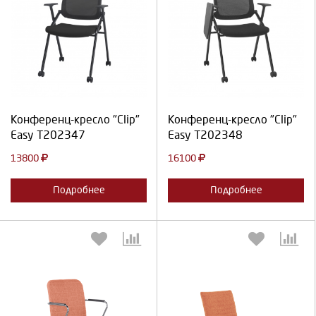
Выберите количество:
Выберите количество:
Продолжить
Отмена
Продолжить
Отмена
Конференц-кресло "Clip"
Конференц-кресло "Clip"
Easy Т202347
Easy Т202348
13800
16100
Подробнее
Подробнее