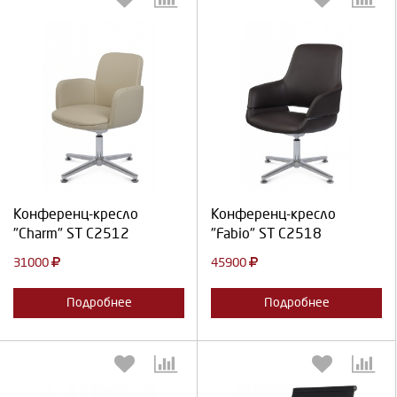
Выберите количество:
Выберите количество:
Продолжить
Отмена
Продолжить
Отмена
Конференц-кресло
Конференц-кресло
"Charm" ST C2512
"Fabio" ST C2518
31000
45900
Подробнее
Подробнее