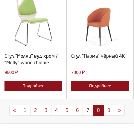
Выберите количество:
Выберите количество:
Продолжить
Отмена
Продолжить
Отмена
Стул "Молли" вуд хром /
Стул "Парма" чёрный 4К
"Molly" wood chrome
9600
7300
Подробнее
Подробнее
«
1
2
3
4
5
6
7
8
9
»