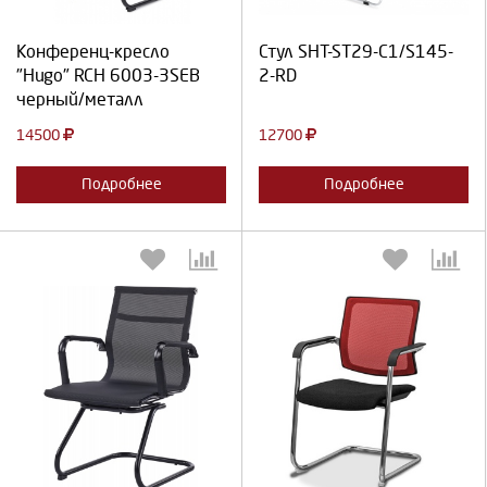
Продолжить
Отмена
Продолжить
Отмена
Конференц-кресло
Стул SHT-ST29-С1/S145-
"Hugo" RCH 6003-3SEB
2-RD
черный/металл
14500
12700
Подробнее
Подробнее
Выберите количество:
Выберите количество: