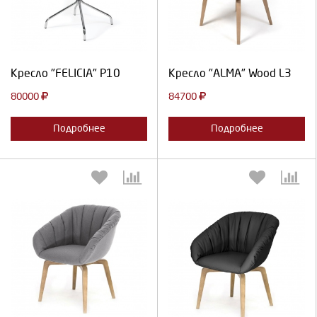
Продолжить
Отмена
Продолжить
Отмена
Кресло "FELICIA" P10
Кресло "ALMA" Wood L3
80000
84700
Подробнее
Подробнее
Выберите количество:
Выберите количество: