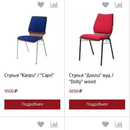
Выберите количество:
Выберите количество:
Продолжить
Отмена
Продолжить
Отмена
Стулья "Капри" / "Capri"
Стулья "Долли" вуд /
"Dolly" wood
9500
9200
Подробнее
Подробнее