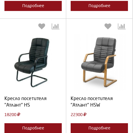
Подробнее
Подробнее
Выберите количество:
Выберите количество:
Продолжить
Отмена
Продолжить
Отмена
Кресло посетителя
Кресло посетителя
"Атлант" HS
"Атлант" HSW
18200
22300
Подробнее
Подробнее