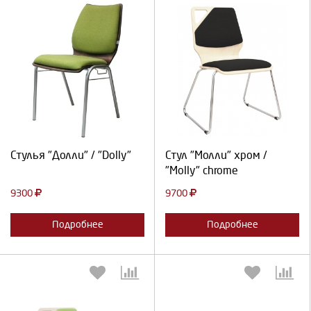
Выберите количество:
Выберите количество:
Продолжить
Отмена
Продолжить
Отмена
Стулья "Долли" / "Dolly"
Стул "Молли" хром /
"Molly" chrome
9300
9700
Подробнее
Подробнее