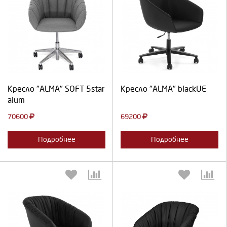
Выберите количество:
Выберите количество:
Продолжить
Отмена
Продолжить
Отмена
Кресло "ALMA" SOFT 5star
Кресло "ALMA" blackUE
alum
70600
69200
Подробнее
Подробнее