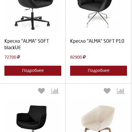
Выберите количество:
Выберите количество:
Продолжить
Отмена
Продолжить
Отмена
Кресло "ALMA" SOFT
Кресло "ALMA" SOFT P10
blackUE
72700
82900
Подробнее
Подробнее
Выберите количество:
Выберите количество: