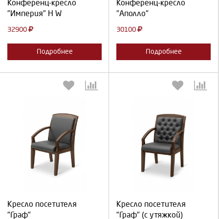
Конференц-кресло
Конференц-кресло
"Империя" H W
"Аполло"
32900
30100
Подробнее
Подробнее
Выберите количество:
Выберите количество:
Продолжить
Отмена
Продолжить
Отмена
Кресло посетителя
Кресло посетителя
"Граф"
"Граф" (с утяжкой)