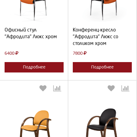
Продолжить
Отмена
Продолжить
Отмена
Офисный стул
Конференц-кресло
"Афродита" Люкс хром
"Афродита" Люкс со
столиком хром
6400
7800
Подробнее
Подробнее
Выберите количество:
Выберите количество: