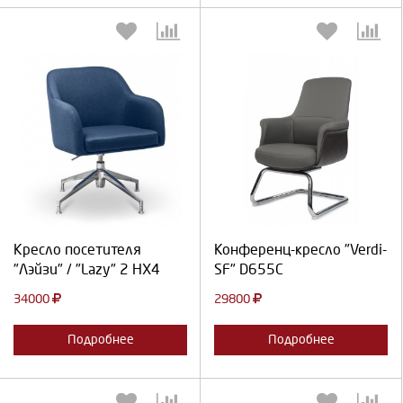
Выберите количество:
Выберите количество:
Продолжить
Отмена
Продолжить
Отмена
Кресло посетителя
Конференц-кресло "Verdi-
"Лэйзи" / "Lazy" 2 HX4
SF" D655C
34000
29800
Подробнее
Подробнее