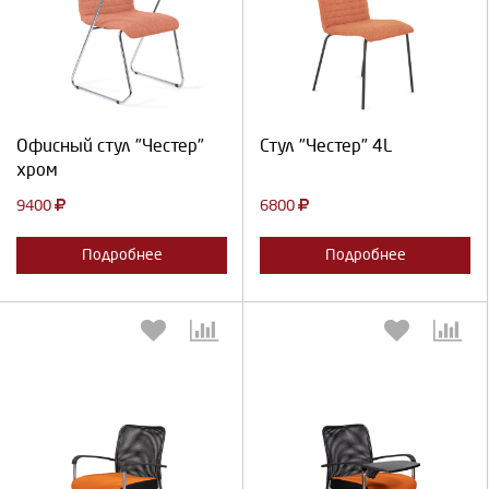
Выберите количество:
Выберите количество:
Продолжить
Отмена
Продолжить
Отмена
Офисный стул "Честер"
Стул "Честер" 4L
хром
9400
6800
Подробнее
Подробнее
Выберите количество:
Выберите количество: