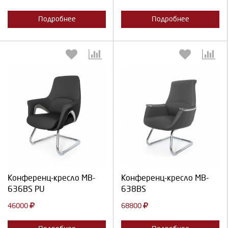
Подробнее
Подробнее
Выберите количество:
Выберите количество:
Продолжить
Отмена
Продолжить
Отмена
Конференц-кресло MB-
Конференц-кресло MB-
636BS PU
638BS
46000
68800