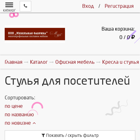
Вход
/
Регистрация
КАТАЛОГ
Ваша корзина:
0 / 0
Главная
Каталог
Офисная мебель
Кресла и стулья
Стулья для посетителей
Сортировать:
по цене
по названию
по новизне
Показать / скрыть фильтр