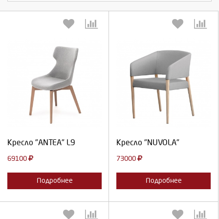
Выберите количество:
Выберите количество:
Продолжить
Отмена
Продолжить
Отмена
Кресло "ANTEA" L9
Кресло "NUVOLA"
69100
73000
Подробнее
Подробнее