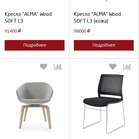
Продолжить
Отмена
Продолжить
Отмена
Кресло "ALMA" Wood
Кресло "ALMA" Wood
SOFT L3
SOFT L3 (кожа)
91400
98000
Подробнее
Подробнее
Выберите количество:
Выберите количество:
Продолжить
Отмена
Продолжить
Отмена