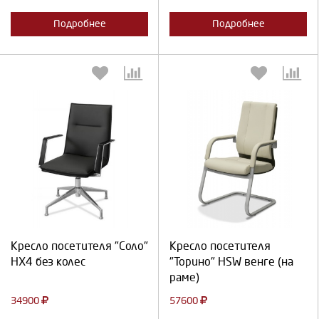
Подробнее
Подробнее
Выберите количество:
Выберите количество:
Продолжить
Отмена
Продолжить
Отмена
Кресло посетителя "Соло"
Кресло посетителя
HX4 без колес
"Торино" HSW венге (на
раме)
34900
57600