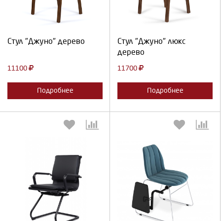
Продолжить
Отмена
Продолжить
Отмена
Стул "Джуно" дерево
Стул "Джуно" люкс
дерево
11100
11700
Подробнее
Подробнее
Выберите количество:
Выберите количество: