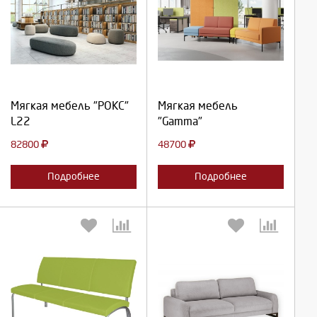
Выберите количество:
Выберите количество:
Продолжить
Продолжить
Мягкая мебель "РОКС"
Мягкая мебель
L22
"Gamma"
Отмена
Отмена
82800
48700
Подробнее
Подробнее
Выберите количество:
Выберите количество: