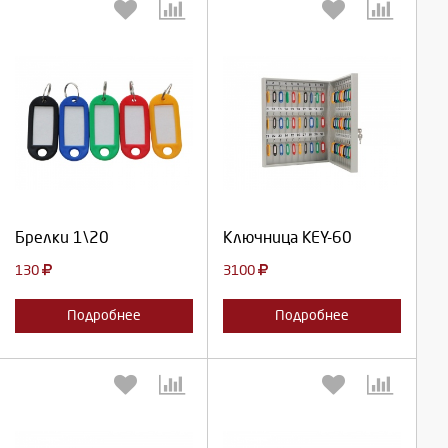
Выберите количество:
Выберите количество:
Продолжить
Продолжить
Брелки 1\20
Ключница KEY-60
Отмена
Отмена
130
3100
Подробнее
Подробнее