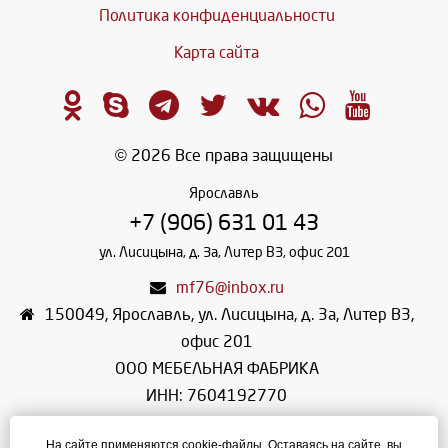
Политика конфиденциальности
Карта сайта
© 2026 Все права защищены
Ярославль
+7 (906) 631 01 43
ул. Лисицына, д. 3а, Литер В3, офис 201
mf76@inbox.ru
150049
,
Ярославль
,
ул. Лисицына, д. 3а, Литер В3,
офис 201
ООО МЕБЕЛЬНАЯ ФАБРИКА
ИНН: 7604192770
КПП: 760401001
На сайте применяются cookie-файлы. Оставаясь на сайте, вы