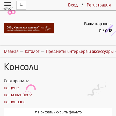
Вход
/
Регистрация
КАТАЛОГ
Ваша корзина:
0 / 0
Главная
Каталог
Предметы интерьера и аксессуары
Консоли
Сортировать:
по цене
по названию
по новизне
Показать / скрыть фильтр