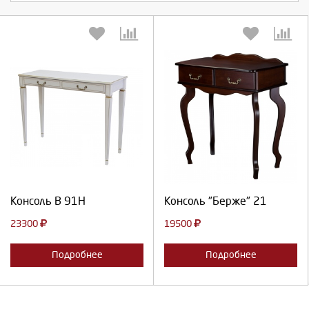
Выберите количество:
Выберите количество:
Продолжить
Отмена
Продолжить
Отмена
Консоль В 91Н
Консоль "Берже" 21
23300
19500
Подробнее
Подробнее