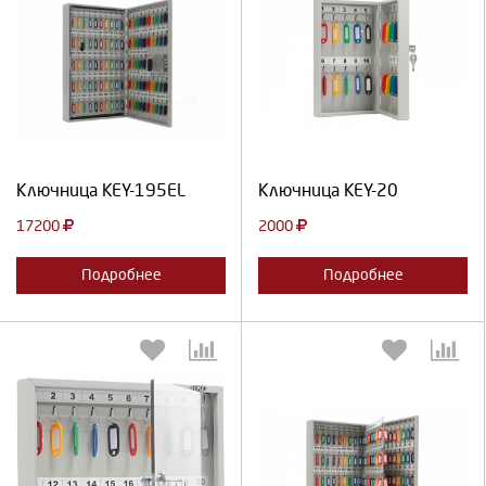
Выберите количество:
Выберите количество:
Продолжить
Отмена
Продолжить
Отмена
Ключница KEY-195EL
Ключница KEY-20
17200
2000
Подробнее
Подробнее
Выберите количество:
Выберите количество: