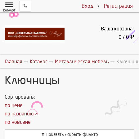
Вход
/
Регистрация
КАТАЛОГ
Ваша корзина:
0 / 0
Главная
Каталог
Металлическая мебель
Ключниц
Ключницы
Сортировать:
по цене
по названию
по новизне
Показать / скрыть фильтр