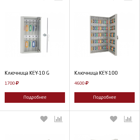
Выберите количество:
Выберите количество:
Продолжить
Отмена
Продолжить
Отмена
Ключница KEY-10 G
Ключница KEY-100
1700
4600
Подробнее
Подробнее