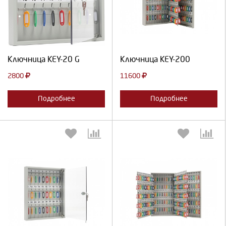
Продолжить
Отмена
Продолжить
Отмена
Ключница KEY-20 G
Ключница KEY-200
2800
11600
Подробнее
Подробнее
Выберите количество:
Выберите количество: