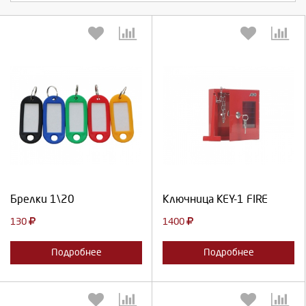
Выберите количество:
Выберите количество:
Продолжить
Отмена
Продолжить
Отмена
Брелки 1\20
Ключница KEY-1 FIRE
130
1400
Подробнее
Подробнее