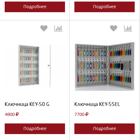
Подробнее
Подробнее
Выберите количество:
Выберите количество:
Продолжить
Отмена
Продолжить
Отмена
Ключница KEY-50 G
Ключница KEY-55EL
4800
7700
Подробнее
Подробнее