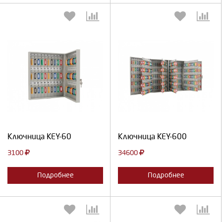
Выберите количество:
Выберите количество:
Продолжить
Отмена
Продолжить
Отмена
Ключница KEY-60
Ключница KEY-600
3100
34600
Подробнее
Подробнее