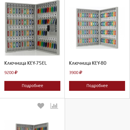
Выберите количество:
Выберите количество:
Продолжить
Отмена
Продолжить
Отмена
Ключница KEY-75EL
Ключница KEY-80
9200
3900
Подробнее
Подробнее