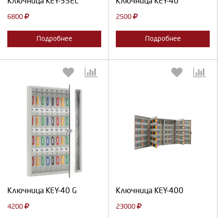
Ключница KEY-35EL
Ключница KEY-40
6800
2500
Подробнее
Подробнее
Выберите количество:
Выберите количество:
Продолжить
Отмена
Продолжить
Отмена
Ключница KEY-40 G
Ключница KEY-400
4200
23000