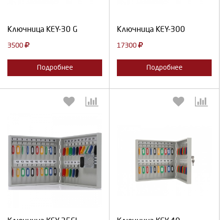
Продолжить
Отмена
Продолжить
Отмена
Ключница KEY-30 G
Ключница KEY-300
3500
17300
Подробнее
Подробнее
Выберите количество:
Выберите количество:
Продолжить
Отмена
Продолжить
Отмена