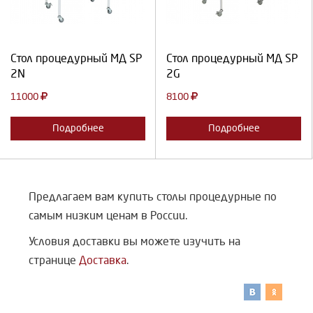
Продолжить
Отмена
Продолжить
Отмена
Стол процедурный МД SP
Стол процедурный МД SP
2N
2G
11000
8100
Подробнее
Подробнее
Предлагаем вам купить столы процедурные по
самым низким ценам в России.
Условия доставки вы можете изучить на
странице
Доставка
.