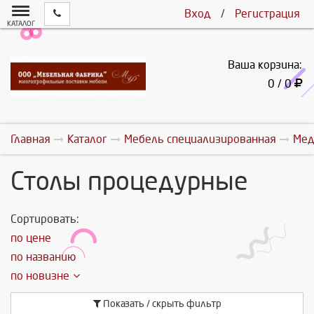
Вход
/
Регистрация
КАТАЛОГ
Ваша корзина:
0 / 0
Главная
Каталог
Мебель специализированная
Мед
Столы процедурные
Сортировать:
по цене
по названию
по новизне
Показать / скрыть фильтр