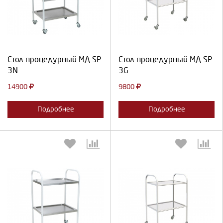
Выберите количество:
Выберите количество:
Продолжить
Отмена
Продолжить
Отмена
Стол процедурный МД SP
Стол процедурный МД SP
3N
3G
14900
9800
Подробнее
Подробнее
Выберите количество:
Выберите количество: