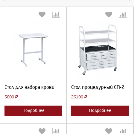
Выберите количество:
Выберите количество:
Продолжить
Отмена
Продолжить
Отмена
Стол для забора крови
Стол процедурный СП-2
5600
26100
Подробнее
Подробнее