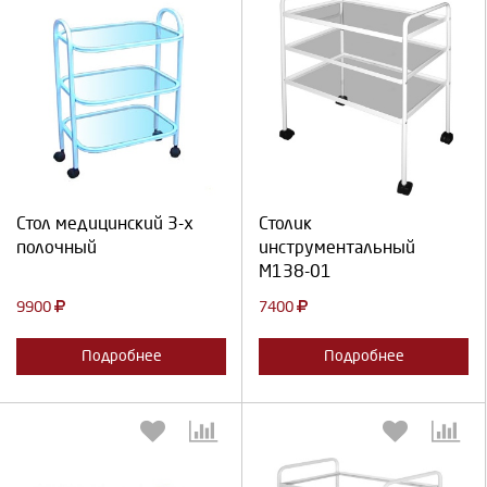
Выберите количество:
Выберите количество:
Продолжить
Отмена
Продолжить
Отмена
Стол медицинский 3-х
Столик
полочный
инструментальный
М138-01
9900
7400
Подробнее
Подробнее