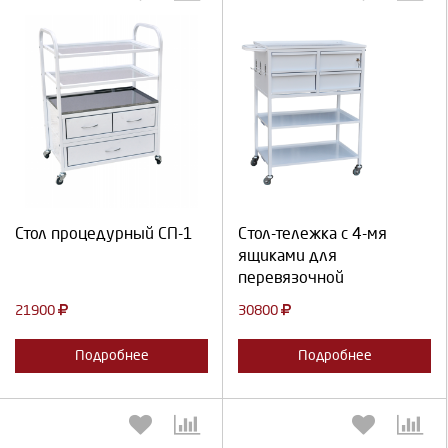
Выберите количество:
Выберите количество:
Продолжить
Отмена
Продолжить
Отмена
Стол процедурный СП-1
Cтол-тележка с 4-мя
ящиками для
перевязочной
21900
30800
Подробнее
Подробнее