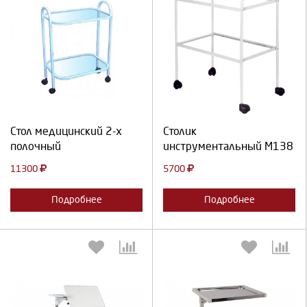
Выберите количество:
Выберите количество:
Продолжить
Отмена
Продолжить
Отмена
Стол медицинский 2-х
Столик
полочный
инструментальный М138
11300
5700
Подробнее
Подробнее